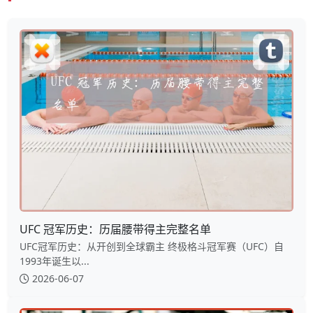
UFC 冠军历史：历届腰带得主完整名单
UFC冠军历史：从开创到全球霸主 终极格斗冠军赛（UFC）自
1993年诞生以...
2026-06-07