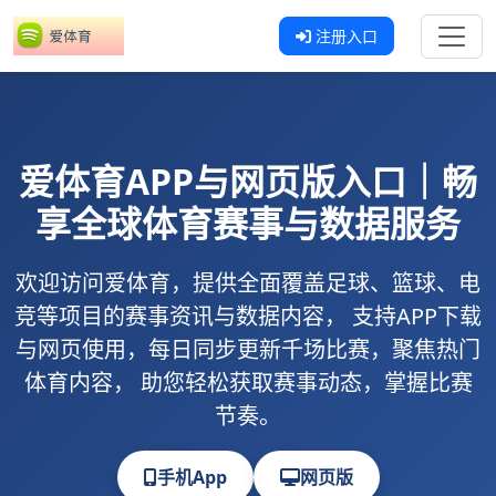
注册入口
爱体育
APP与网页版入口｜畅
享全球体育赛事与数据服务
欢迎访问
爱体育
，提供全面覆盖足球、篮球、电
竞等项目的赛事资讯与数据内容， 支持
APP下载
与
网页使用
，每日同步更新千场比赛，聚焦热门
体育内容， 助您轻松获取赛事动态，掌握比赛
节奏。
手机App
网页版