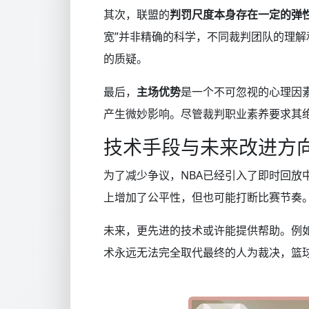
其次，联盟的
判罚尺度本身存在一定的弹
宽”并非精确的科学，不同裁判团队的理解
的质疑。
最后，
主场优势
是一个不可忽视的心理因
产生微妙影响。尽管裁判职业素养要求其
技术手段与未来改进方
为了减少争议，NBA已经引入了即时回
上增加了公平性，但也可能打断比赛节奏
未来，更先进的技术或许能提供帮助。例
术永远无法完全取代最终的人为裁决，篮