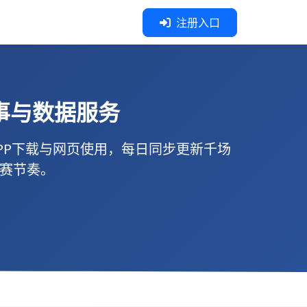
注册入口
事与数据服务
PP下载
与
网页使用
，每日同步更新千场
比赛节奏。