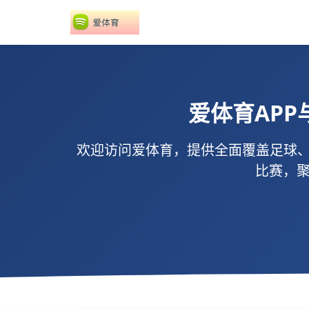
爱体育
AP
欢迎访问
爱体育
，提供全面覆盖足球、
比赛，聚