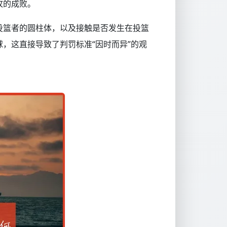
攻的成败。
投篮者的圆柱体，以及接触是否发生在投篮
，这直接导致了判罚标准“因时而异”的观