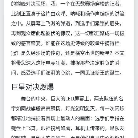
的巅峰对决现场，我，一个在无数赛场穿梭的记者，
此刻正置身于这片由欢呼、呐喊和操作声编织的洪流
之中。从屏幕上飞溅的弹道，到选手们紧锁的眉头，
再到观众席此起彼伏的惊叹，这一切都汇聚成一场极
致的感官盛宴。谁能在这场史诗级的较量中摘得桂
冠？是久经沙场的传奇，还是横空出世的新星？本文
将带您深入这场电竞狂潮，捕捉那些决定胜负的瞬
间，感受选手们澎湃的心跳，一同见证新王的诞生。
巨星对决燃爆
舞台的中央，巨大的LED屏幕上，两支队伍的名
字如同战旗般高高飘扬。灯光忽明忽灭，每一次闪烁
都精准地捕捉着赛场上最动人的画面：选手们手指在
键盘上飞舞，眼神锐利如鹰，耳机里传来的，是队友