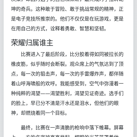
坤的奇兵。这种敢于冒险、敢于挑战常规的精神，正
是电子竞技所推崇的。他们不仅仅是在玩游戏，更是
在用自己的方式，诠释着勇敢、智慧和坚韧。
荣耀归属谁主
比赛进入了最后阶段，比分胶着得如同被拉长的
橡皮筋，似乎随时会断裂。观众席上的气氛达到了顶
点，每一次的狙击声，每一次的手雷爆炸声，都伴随
着山呼海啸般的欢呼。我能感受到，空气中弥漫着一
种纯粹的渴望——渴望胜利，渴望见证奇迹。选手们
的脸上，早已分不清是汗水还是泪水，但他们的眼
神，却燃烧着同一个目标。
最终，比赛在一声清脆的枪响中落下帷幕。屏幕