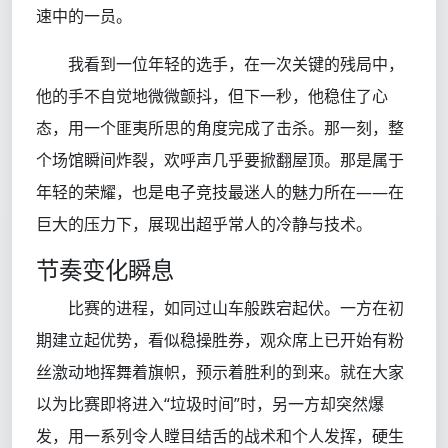
速中的一员。
我看到一位年轻的选手，在一次关键的残局中，
他的手不自觉地微微颤抖，但下一秒，他稳住了心
态，用一个匪夷所思的角度完成了击杀。那一刻，整
个场馆瞬间炸裂，欢呼声几乎要掀翻屋顶。那是属于
年轻的荣耀，也是电子竞技最迷人的魅力所在——在
巨大的压力下，展现出超乎常人的冷静与技术。
节奏变化瞬息
比赛的进程，如同过山车般跌宕起伏。一方在初
期建立起优势，看似稳操胜券，观众席上已开始有粉
丝激动地挥舞着旗帜，预示着胜利的到来。就在大家
以为比赛即将进入“垃圾时间”时，另一方却突然爆
发，用一系列令人瞠目结舌的战术和个人发挥，硬生